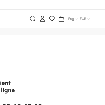
Eng
EUR
ient
 ligne