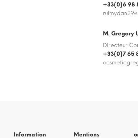
+33(0)6 98 
ruimydan29@
M. Gregory 
Directeur Co
+33(0)7 65 
cosmeticgre
Information
Mentions
o